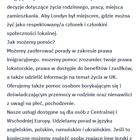
decyzje dotyczące życia rodzinnego, pracy, miejsca
zamieszkania. Aby Londyn był miejscem, gdzie można
żyć jako respektowany/a członek i członkini
społeczności lokalnej.
Jak możemy pomóc?
Możemy zaoferować porady w zakresie prawa
imigracyjnego. mozemy pomoc zrozumiec twoje prawa
lokatorskie, prawa w dostępie do benefitów i zasiłków,
a także udzielić informacje na temat życia w UK.
Oferujemy także pomoc osobom borykającym się i
doświadczającym przemocy w rodzinie oraz nienawiści
z uwagi na płeć, pochodzenie.
Nasze usługi dostępne są dla osób z Centralnej i
Wschodniej Europy. Udzielamy porad w języku
angielskim, polskim, rumuńskim i ukraińskim. Jeśli to
konieczne możemy znaleźć osoby znające inne języki z