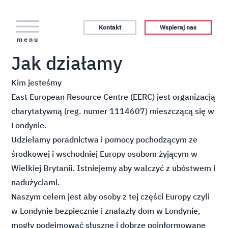
Kontakt
Wspieraj nas
menu
Jak działamy
Kim jesteśmy
East European Resource Centre (EERC) jest organizacją
charytatywną (reg. numer 1114607) mieszczącą się w
Londynie.
Udzielamy poradnictwa i pomocy pochodzącym ze
środkowej i wschodniej Europy osobom żyjącym w
Wielkiej Brytanii. Istniejemy aby walczyć z ubóstwem i
nadużyciami.
Naszym celem jest aby osoby z tej części Europy czyli
w Londynie bezpiecznie i znalazły dom w Londynie,
mogły podejmować słuszne i dobrze poinformowane