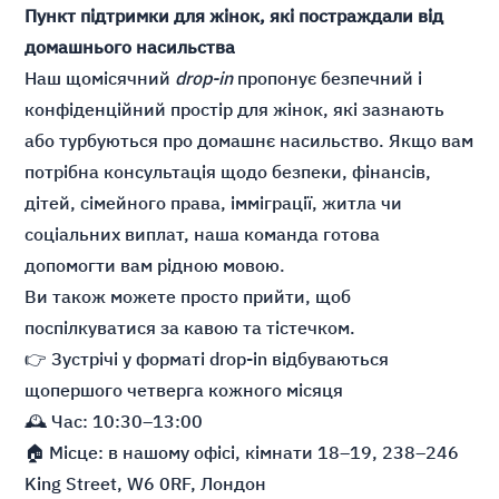
Пункт підтримки для жінок, які постраждали від
домашнього насильства
Наш щомісячний
drop-in
пропонує безпечний і
конфіденційний простір для жінок, які зазнають
або турбуються про домашнє насильство. Якщо вам
потрібна консультація щодо безпеки, фінансів,
дітей, сімейного права, імміграції, житла чи
соціальних виплат, наша команда готова
допомогти вам рідною мовою.
Ви також можете просто прийти, щоб
поспілкуватися за кавою та тістечком.
👉 Зустрічі у форматі drop-in відбуваються
щопершого четверга кожного місяця
🕰️ Час: 10:30–13:00
🏠 Місце: в нашому офісі, кімнати 18–19, 238–246
King Street, W6 0RF, Лондон